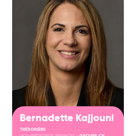
Bernadette Kajjouni
TRÉSORIÈRE
VICE-PRÉSIDENTE, FINANCES -
GROUPE CH