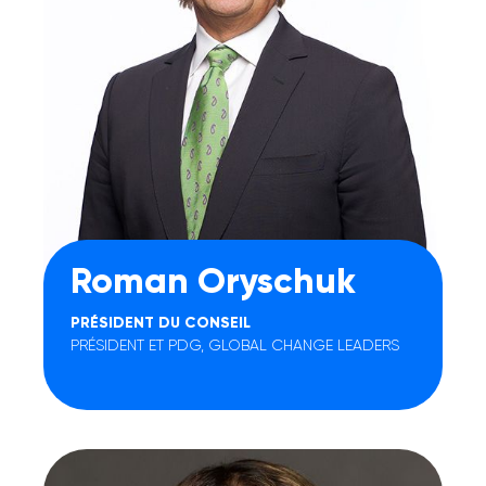
Roman Oryschuk
PRÉSIDENT DU CONSEIL
PRÉSIDENT ET PDG, GLOBAL CHANGE LEADERS