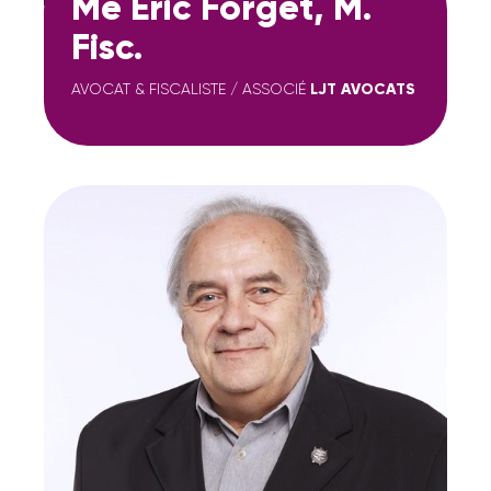
Me Éric Forget, M.
Fisc.
AVOCAT & FISCALISTE / ASSOCIÉ
LJT AVOCATS