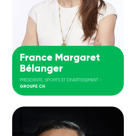
France Margaret
Bélanger
PRÉSIDENTE, SPORTS ET DIVERTISSEMENT -
GROUPE CH