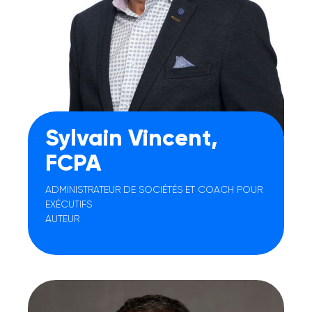
Sylvain Vincent,
FCPA
ADMINISTRATEUR DE SOCIÉTÉS ET COACH POUR
EXÉCUTIFS
AUTEUR